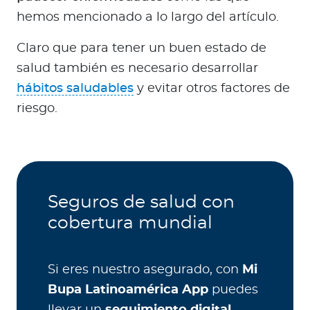
hemos mencionado a lo largo del artículo.
Claro que para tener un buen estado de
salud también es necesario desarrollar
hábitos saludables
y evitar otros factores de
riesgo.
Seguros de salud con
cobertura mundial
Si eres nuestro asegurado, con
Mi
Bupa Latinoamérica App
puedes