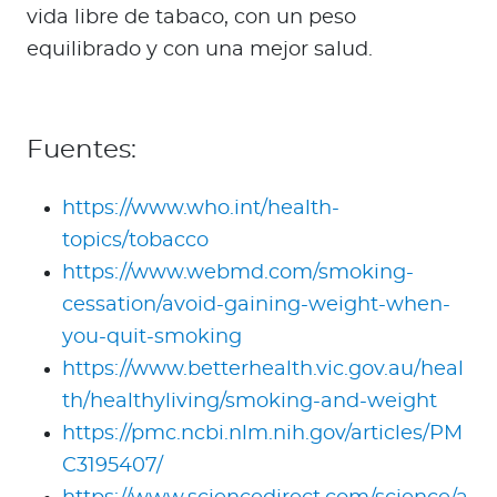
vida libre de tabaco, con un peso
equilibrado y con una mejor salud.
Fuentes:
https://www.who.int/health-
topics/tobacco
https://www.webmd.com/smoking-
cessation/avoid-gaining-weight-when-
you-quit-smoking
https://www.betterhealth.vic.gov.au/heal
th/healthyliving/smoking-and-weight
https://pmc.ncbi.nlm.nih.gov/articles/PM
C3195407/