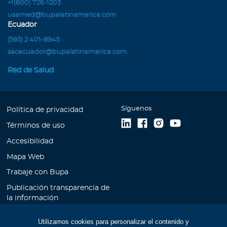
+1(800) 726-1203
usamed@bupalatinamerica.com
Ecuador
(593) 2 401-8945
sacecuador@bupalatinamerica.com
Red de Salud
Síguenos
Política de privacidad
Términos de uso
Accesibilidad
Mapa Web
Trabaje con Bupa
Publicación transparencia de
la información
Unidad de Atención al
Utilizamos cookies para personalizar el contenido y
Cliente