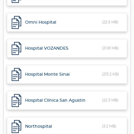
Omni Hospital
(22.5 MB)
Hospital VOZANDES
(21.61 MB)
Hospital Monte Sinai
(213.2 KB)
Hospital Clínica San Agustin
(22.3 MB)
Northospital
(3.2 MB)