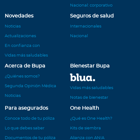
Nacional: corporativo
Novedades
Seguros de salud
Noticias
Internacionales
Actualizaciones
Nacional
En confianza con
Vidas más saludables
Acerca de Bupa
Bienestar Bupa
¿Quiénes somos?
Segunda Opinión Médica
Vidas más saludables
Noticias
Notas de bienestar
Para asegurados
One Health
Conoce todo de tu póliza
¿Qué es One Health?
Lo que debes saber
Kits de siembra
Documentos de tu póliza
Alianza con ANIA