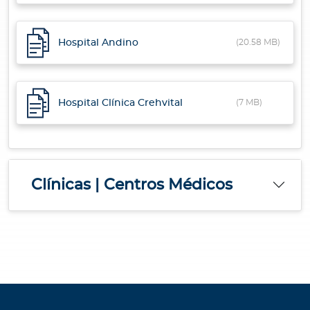
Hospital Andino
(20.58 MB)
Hospital Clínica Crehvital
(7 MB)
Clínicas | Centros Médicos