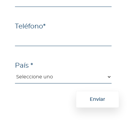
Teléfono
*
País
*