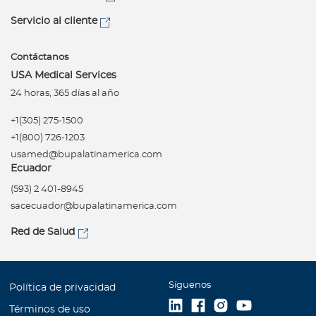
Servicio al cliente
Contáctanos
USA Medical Services
24 horas, 365 días al año
+1(305) 275-1500
+1(800) 726-1203
usamed@bupalatinamerica.com
Ecuador
(593) 2 401-8945
sacecuador@bupalatinamerica.com
Red de Salud
Síguenos
Política de privacidad
Términos de uso