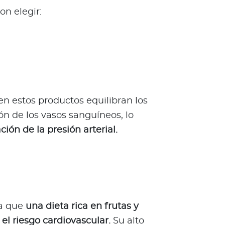
on elegir:
en estos productos equilibran los
ón de los vasos sanguíneos, lo
ión de la presión arterial.
a que
una dieta rica en frutas y
el riesgo cardiovascular.
Su alto