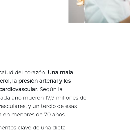
salud del corazón.
Una mala
ol, la presión arterial y los
cardiovascular.
Según la
 cada año mueren 17,9 millones de
sculares, y un tercio de esas
a en menores de 70 años.
imentos clave de una dieta