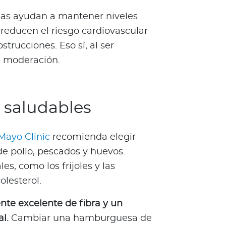
asas ayudan a mantener niveles
reducen el riesgo cardiovascular
strucciones. Eso sí, al ser
n moderación.
 saludables
Mayo Clinic
recomienda elegir
e pollo, pescados y huevos.
s, como los frijoles y las
olesterol.
te excelente de fibra y un
al.
Cambiar una hamburguesa de