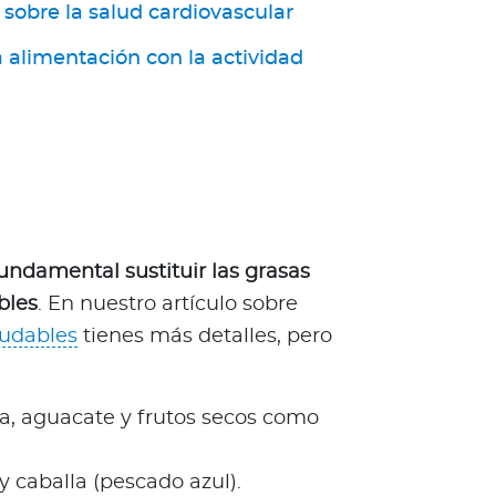
sobre la salud cardiovascular
alimentación con la actividad
fundamental sustituir las grasas
bles
. En nuestro artículo sobre
ludables
tienes más detalles, pero
va, aguacate y frutos secos como
y caballa (pescado azul).