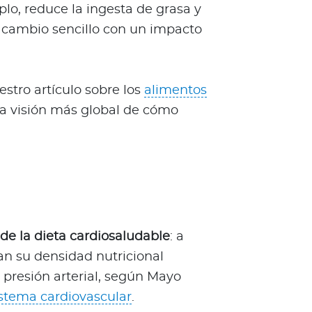
plo, reduce la ingesta de grasa y
n cambio sencillo con un impacto
stro artículo sobre los
alimentos
na visión más global de cómo
 de la dieta cardiosaludable
: a
van su densidad nutricional
 presión arterial, según Mayo
istema cardiovascular
.