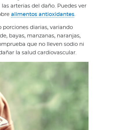
las arterias del daño. Puedes ver
sobre
alimentos antioxidantes
.
 porciones diarias, variando
erde, bayas, manzanas, naranjas,
omprueba que no lleven sodio ni
añar la salud cardiovascular.