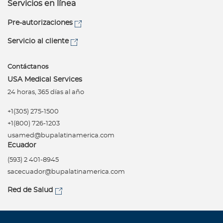
Servicios en línea
Pre-autorizaciones
Servicio al cliente
Contáctanos
USA Medical Services
24 horas, 365 días al año
+1(305) 275-1500
+1(800) 726-1203
usamed@bupalatinamerica.com
Ecuador
(593) 2 401-8945
sacecuador@bupalatinamerica.com
Red de Salud