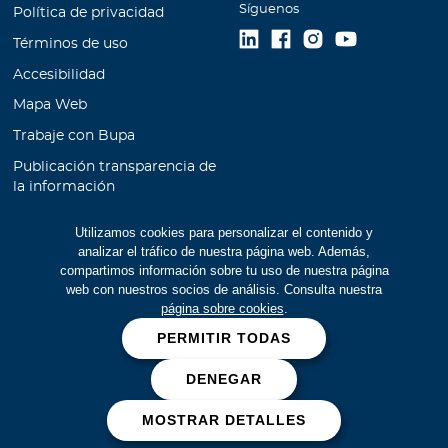
Síguenos
Política de privacidad
Términos de uso
Accesibilidad
Mapa Web
Trabaje con Bupa
Publicación transparencia de
la información
Unidad de Atención al
Utilizamos cookies para personalizar el contenido y
Cliente
analizar el tráfico de nuestra página web. Además,
Educación Financiera
compartimos información sobre tu uso de nuestra página
web con nuestros socios de análisis. Consulta nuestra
Cookies
página sobre cookies
.
Manual de prevención de
PERMITIR TODAS
lavado de activos
DENEGAR
Prevención de fraudes
MOSTRAR DETALLES
Bupa Global 2026