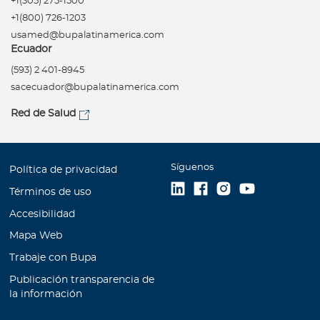
+1(305) 275-1500
+1(800) 726-1203
usamed@bupalatinamerica.com
Ecuador
(593) 2 401-8945
sacecuador@bupalatinamerica.com
Red de Salud
Síguenos
Política de privacidad
Términos de uso
Accesibilidad
Mapa Web
Trabaje con Bupa
Publicación transparencia de
la información
Unidad de Atención al