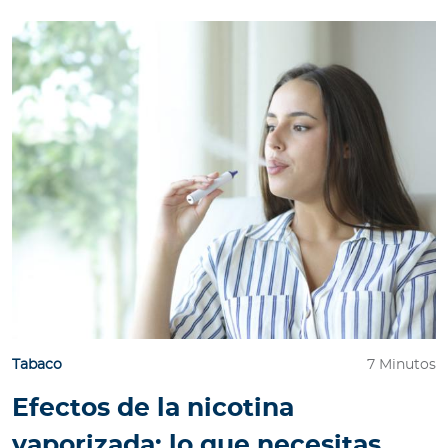
Tabaco
7 Minutos
Efectos de la nicotina
vaporizada: lo que necesitas