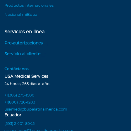
Productos internacionales
Nacional miBupa
Servicios en línea
Pre-autorizaciones
Servicio al cliente
Contáctanos
USA Medical Services
24 horas, 365 días al año
+1(305) 275-1500
+1(800) 726-1203
usamed@bupalatinamerica.com
Ecuador
(593) 2 401-8945
sacecuador@bupalatinamerica.com