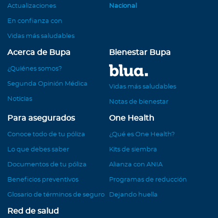
Actualizaciones
Nacional
En confianza con
Vidas más saludables
Acerca de Bupa
Bienestar Bupa
¿Quiénes somos?
Segunda Opinión Médica
Vidas más saludables
Noticias
Notas de bienestar
Para asegurados
One Health
Conoce todo de tu póliza
¿Qué es One Health?
Lo que debes saber
Kits de siembra
Documentos de tu póliza
Alianza con ANIA
Beneficios preventivos
Programas de reducción
Glosario de términos de seguro
Dejando huella
Red de salud