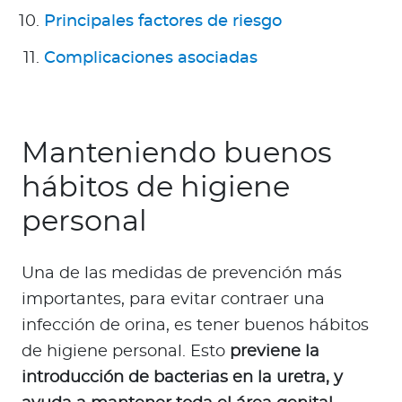
Principales factores de riesgo
Complicaciones asociadas
Manteniendo buenos
hábitos de higiene
personal
Una de las medidas de prevención más
importantes, para evitar contraer una
infección de orina, es tener buenos hábitos
de higiene personal. Esto
previene la
introducción de bacterias en la uretra, y