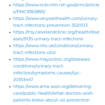
https://www.ncbi.nlm.nih.gov/pmc/article
s/PMC9363895/
https://www.verywellhealth.com/urinary-
tract-infections-prevention-3520513
https://my.clevelandclinic.org/health/dise
ases/9135-urinary-tract-infections
https://www.nhs.uk/conditions/urinary-
tract-infections-utis/
https://www.mayoclinic.org/diseases-
conditions/urinary-tract-
infection/symptoms-causes/syc-
20353447
https://www.ama-assn.org/delivering-
care/public-health/what-doctors-wish-
patients-knew-about-uti-prevention