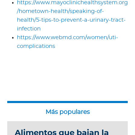
https://www.mayoclinichealthsystem.org
/hometown-health/speaking-of-
health/5-tips-to-prevent-a-urinary-tract-
infection
https://www.webmd.com/women/uti-
complications
Alimentos que bajan la