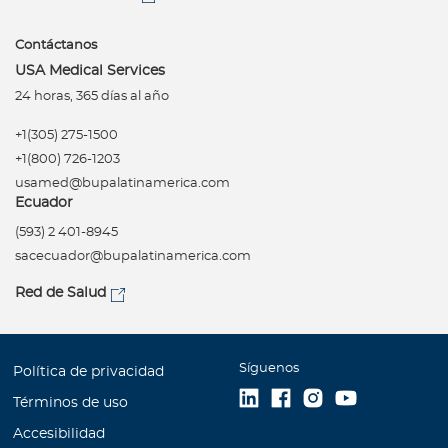
Contáctanos
USA Medical Services
24 horas, 365 días al año
+1(305) 275-1500
+1(800) 726-1203
usamed@bupalatinamerica.com
Ecuador
(593) 2 401-8945
sacecuador@bupalatinamerica.com
Red de Salud
Síguenos
Política de privacidad
Términos de uso
Accesibilidad