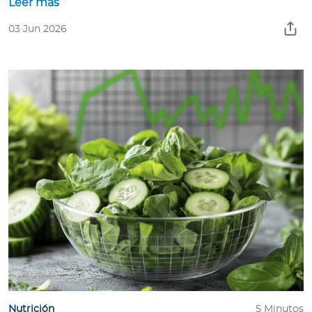
Leer más
03 Jun 2026
Nutrición
5 Minutos