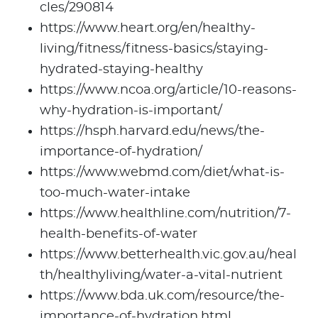
cles/290814
https://www.heart.org/en/healthy-
living/fitness/fitness-basics/staying-
hydrated-staying-healthy
https://www.ncoa.org/article/10-reasons-
why-hydration-is-important/
https://hsph.harvard.edu/news/the-
importance-of-hydration/
https://www.webmd.com/diet/what-is-
too-much-water-intake
https://www.healthline.com/nutrition/7-
health-benefits-of-water
https://www.betterhealth.vic.gov.au/heal
th/healthyliving/water-a-vital-nutrient
https://www.bda.uk.com/resource/the-
importance-of-hydration.html