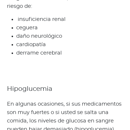
riesgo de:
insuficiencia renal
ceguera
daño neurológico
cardiopatía
derrame cerebral
Hipoglucemia
En algunas ocasiones, si sus medicamentos
son muy fuertes o si usted se salta una
comida, los niveles de glucosa en sangre
pueden bajar demasiado (hipoglucemia).