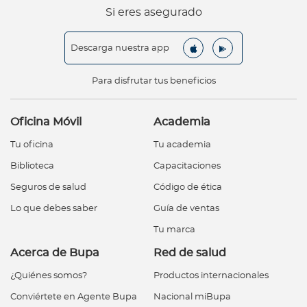
Si eres asegurado
Descarga nuestra app
Para disfrutar tus beneficios
Oficina Móvil
Academia
Tu oficina
Tu academia
Biblioteca
Capacitaciones
Seguros de salud
Código de ética
Lo que debes saber
Guía de ventas
Tu marca
Acerca de Bupa
Red de salud
¿Quiénes somos?
Productos internacionales
Conviértete en Agente Bupa
Nacional miBupa