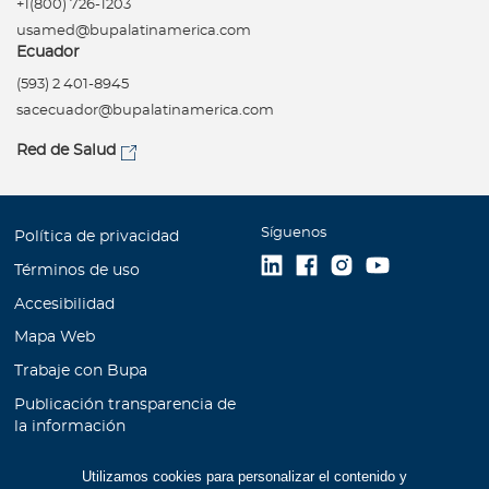
+1(800) 726-1203
usamed@bupalatinamerica.com
Ecuador
(593) 2 401-8945
sacecuador@bupalatinamerica.com
Red de Salud
Síguenos
Política de privacidad
Términos de uso
Accesibilidad
Mapa Web
Trabaje con Bupa
Publicación transparencia de
la información
Unidad de Atención al
Utilizamos cookies para personalizar el contenido y
Cliente