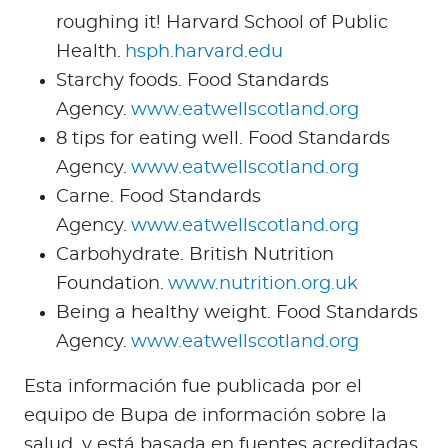
roughing it! Harvard School of Public
Health.
hsph.harvard.edu
Starchy foods. Food Standards
Agency.
www.eatwellscotland.org
8 tips for eating well. Food Standards
Agency.
www.eatwellscotland.org
Carne. Food Standards
Agency.
www.eatwellscotland.org
Carbohydrate. British Nutrition
Foundation.
www.nutrition.org.uk
Being a healthy weight. Food Standards
Agency.
www.eatwellscotland.org
Esta información fue publicada por el
equipo de Bupa de información sobre la
salud, y está basada en fuentes acreditadas