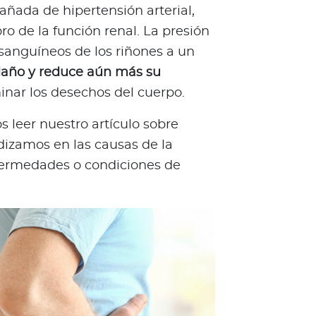
ñada de hipertensión arterial,
oro de la función renal. La presión
 sanguíneos de los riñones a un
daño y reduce aún más su
inar los desechos del cuerpo.
eer nuestro artículo sobre
ndizamos en las causas de la
nfermedades o condiciones de