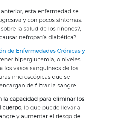
anterior, esta enfermedad se
gresiva y con pocos síntomas.
 sobre la salud de los riñones?,
ausar nefropatía diabética?
ión de Enfermedades Crónicas y
tener hiperglucemia, o niveles
a los vasos sanguíneos de los
turas microscópicas que se
ncargan de filtrar la sangre.
 la capacidad para eliminar los
l cuerpo
, lo que puede llevar a
angre y aumentar el riesgo de