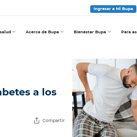
Ingresar a Mi Bupa
salud
Acerca de Bupa
Bienestar Bupa
Para a
betes a los
Compartir