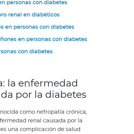
en personas con diabetes
oro renal en diabéticos
s en personas con diabetes
riñones en personas con diabetes
rsonas con diabetes
a: la enfermedad
da por la diabetes
onocida como nefropatía crónica,
nfermedad renal causada por la
, es una complicación de salud