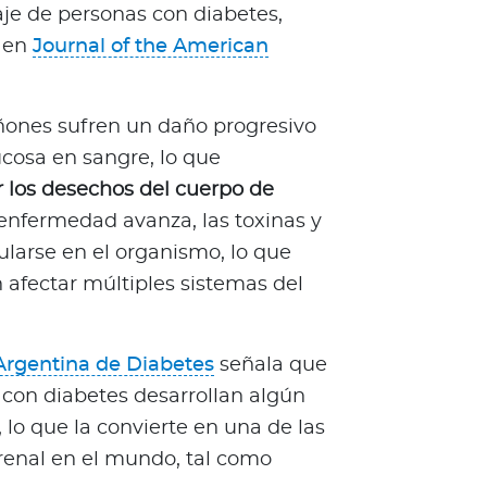
aje de personas con diabetes,
o en
Journal of the American
iñones sufren un daño progresivo
ucosa en sangre, lo que
 los desechos del cuerpo de
enfermedad avanza, las toxinas y
larse en el organismo, lo que
afectar múltiples sistemas del
Argentina de Diabetes
señala que
s con diabetes desarrollan algún
lo que la convierte en una de las
 renal en el mundo, tal como