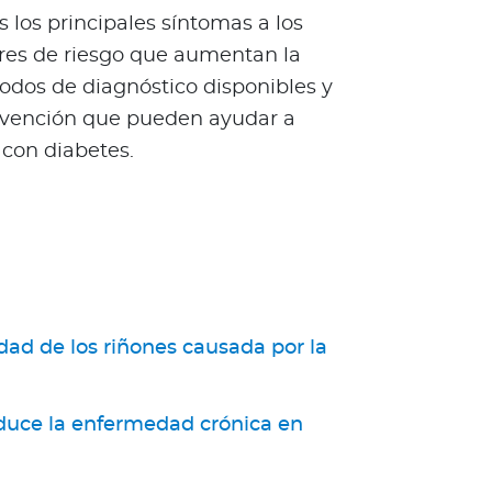
os principales síntomas a los
ores de riesgo que aumentan la
odos de diagnóstico disponibles y
revención que pueden ayudar a
 con diabetes.
dad de los riñones causada por la
duce la enfermedad crónica en