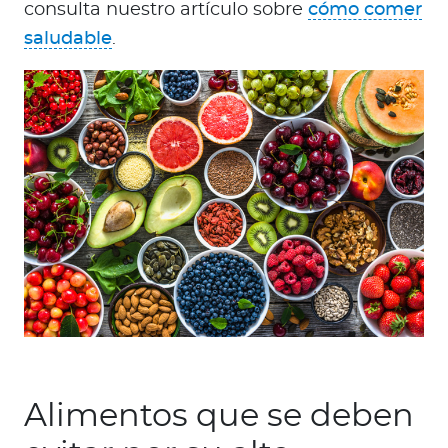
consulta nuestro artículo sobre
cómo comer
saludable
.
Alimentos que se deben