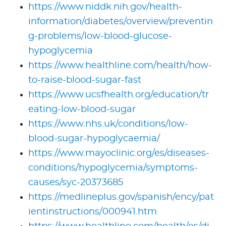
https://www.niddk.nih.gov/health-
information/diabetes/overview/preventin
g-problems/low-blood-glucose-
hypoglycemia
https://www.healthline.com/health/how-
to-raise-blood-sugar-fast
https://www.ucsfhealth.org/education/tr
eating-low-blood-sugar
https://www.nhs.uk/conditions/low-
blood-sugar-hypoglycaemia/
https://www.mayoclinic.org/es/diseases-
conditions/hypoglycemia/symptoms-
causes/syc-20373685
https://medlineplus.gov/spanish/ency/pat
ientinstructions/000941.htm