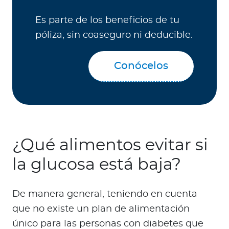
Es parte de los beneficios de tu
póliza, sin coaseguro ni deducible.
Conócelos
¿Qué alimentos evitar si
la glucosa está baja?
De manera general, teniendo en cuenta
que no existe un plan de alimentación
único para las personas con diabetes que