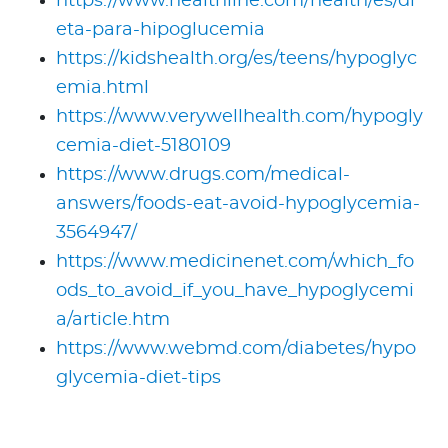
https://www.healthline.com/health/es/di
eta-para-hipoglucemia
https://kidshealth.org/es/teens/hypoglyc
emia.html
https://www.verywellhealth.com/hypogly
cemia-diet-5180109
https://www.drugs.com/medical-
answers/foods-eat-avoid-hypoglycemia-
3564947/
https://www.medicinenet.com/which_fo
ods_to_avoid_if_you_have_hypoglycemi
a/article.htm
https://www.webmd.com/diabetes/hypo
glycemia-diet-tips