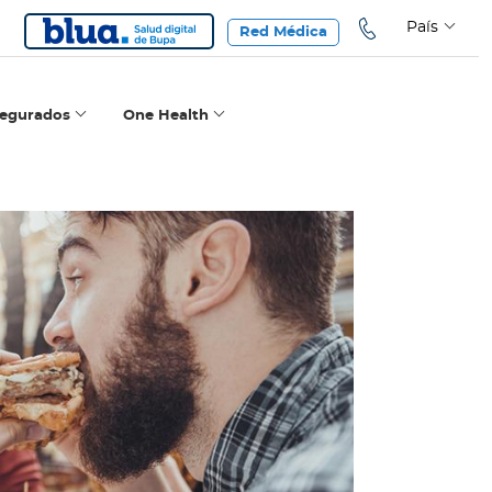
País
Red Médica
segurados
One Health