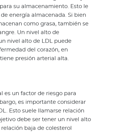
s para su almacenamiento. Esto le
 de energía almacenada. Si bien
 almacenan como grasa, también se
angre. Un nivel alto de
 un nivel alto de LDL puede
nfermedad del corazón, en
tiene presión arterial alta.
al es un factor de riesgo para
bargo, es importante considerar
DL. Esto suele llamarse relación
jetivo debe ser tener un nivel alto
relación baja de colesterol