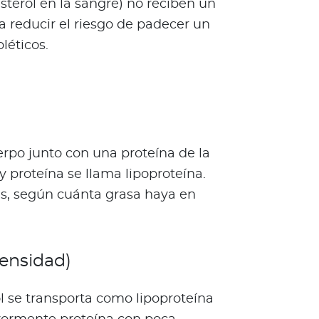
sterol en la sangre) no reciben un
a reducir el riesgo de padecer un
léticos.
uerpo junto con una proteína de la
 proteína se llama lipoproteína.
as, según cuánta grasa haya en
densidad)
 se transporta como lipoproteína