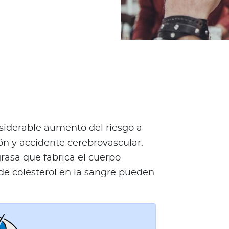
iderable aumento del riesgo a
n y accidente cerebrovascular.
grasa que fabrica el cuerpo
s de colesterol en la sangre pueden