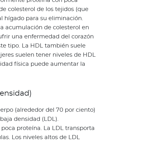
yormente proteína con poca
e colesterol de los tejidos (que
 al hígado para su eliminación.
a acumulación de colesterol en
sufrir una enfermedad del corazón
este tipo. La HDL también suele
ujeres suelen tener niveles de HDL
vidad física puede aumentar la
densidad)
erpo (alrededor del 70 por ciento)
 baja densidad (LDL).
 poca proteína. La LDL transporta
ulas. Los niveles altos de LDL