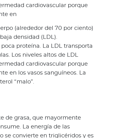
nfermedad cardiovascular porque
nte en
erpo (alrededor del 70 por ciento)
 baja densidad (LDL).
 poca proteína. La LDL transporta
ulas. Los niveles altos de LDL
nfermedad cardiovascular porque
nte en los vasos sanguíneos. La
erol “malo”.
ente de grasa, que mayormente
onsume. La energía de las
se convierte en triglicéridos y es