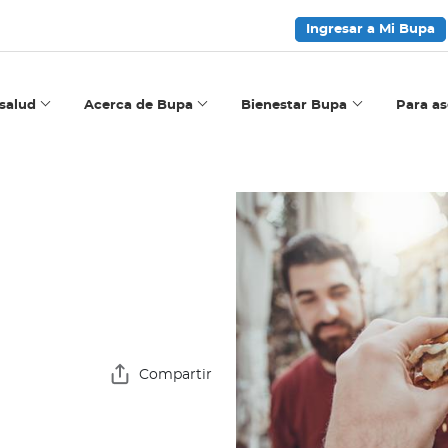
Ingresar a Mi Bupa
salud
Acerca de Bupa
Bienestar Bupa
Para a
Compartir