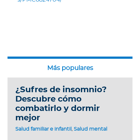
s/PMC6824704/
¿Sufres de insomnio?
Descubre cómo
combatirlo y dormir
mejor
Salud familiar e infantil
,
Salud mental