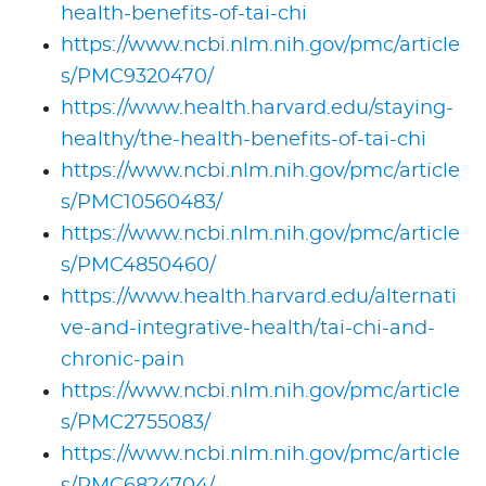
health-benefits-of-tai-chi
https://www.ncbi.nlm.nih.gov/pmc/article
s/PMC9320470/
https://www.health.harvard.edu/staying-
healthy/the-health-benefits-of-tai-chi
https://www.ncbi.nlm.nih.gov/pmc/article
s/PMC10560483/
https://www.ncbi.nlm.nih.gov/pmc/article
s/PMC4850460/
https://www.health.harvard.edu/alternati
ve-and-integrative-health/tai-chi-and-
chronic-pain
https://www.ncbi.nlm.nih.gov/pmc/article
s/PMC2755083/
https://www.ncbi.nlm.nih.gov/pmc/article