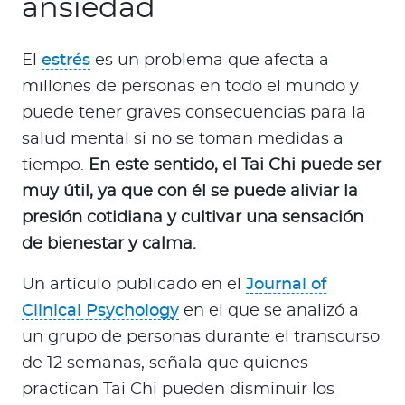
ansiedad
El
estrés
es un problema que afecta a
millones de personas en todo el mundo y
puede tener graves consecuencias para la
salud mental si no se toman medidas a
tiempo.
En este sentido, el Tai Chi puede ser
muy útil, ya que con él se puede aliviar la
presión cotidiana y cultivar una sensación
de bienestar y calma.
Un artículo publicado en el
Journal of
Clinical Psychology
en el que se analizó a
un grupo de personas durante el transcurso
de 12 semanas, señala que quienes
practican Tai Chi pueden disminuir los