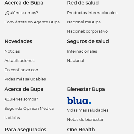
Acerca de Bupa
Red de salud
¿Quiénes somos?
Productos internacionales
Conviértete en Agente Bupa
Nacional miBupa
Nacional: corporativo
Novedades
Seguros de salud
Noticias
Internacionales
Actualizaciones
Nacional
En confianza con
Vidas más saludables
Acerca de Bupa
Bienestar Bupa
¿Quiénes somos?
Segunda Opinión Médica
Vidas más saludables
Noticias
Notas de bienestar
Para asegurados
One Health