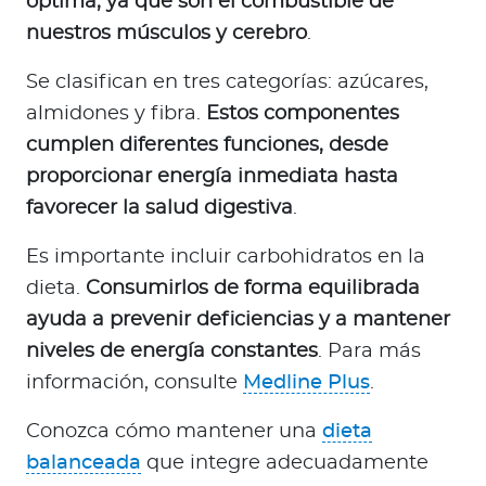
óptima, ya que son el combustible de
nuestros músculos y cerebro
.
Se clasifican en tres categorías: azúcares,
almidones y fibra.
Estos componentes
cumplen diferentes funciones, desde
proporcionar energía inmediata hasta
favorecer la salud digestiva
.
Es importante incluir carbohidratos en la
dieta.
Consumirlos de forma equilibrada
ayuda a prevenir deficiencias y a mantener
niveles de energía constantes
. Para más
información, consulte
Medline Plus
.
Conozca cómo mantener una
dieta
balanceada
que integre adecuadamente