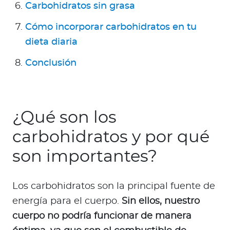
Para Agentes
Carbohidratos sin grasa
Cómo incorporar carbohidratos en tu
dieta diaria
Conclusión
Contáctanos
¿Qué son los
carbohidratos y por qué
son importantes?
Los carbohidratos son la principal fuente de
energía para el cuerpo.
Sin ellos, nuestro
cuerpo no podría funcionar de manera