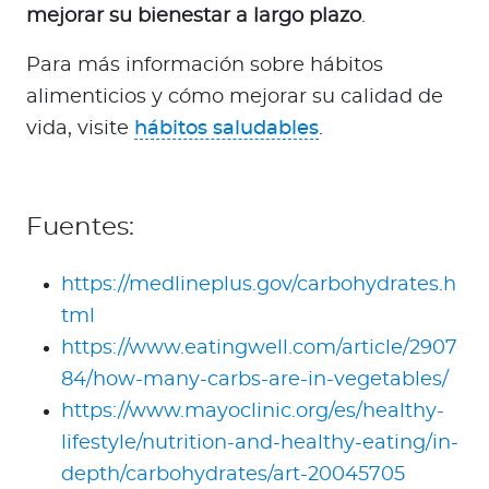
mejorar su bienestar a largo plazo
.
Para más información sobre hábitos
alimenticios y cómo mejorar su calidad de
vida, visite
hábitos saludables
.
Fuentes:
https://medlineplus.gov/carbohydrates.h
tml
https://www.eatingwell.com/article/2907
84/how-many-carbs-are-in-vegetables/
https://www.mayoclinic.org/es/healthy-
lifestyle/nutrition-and-healthy-eating/in-
depth/carbohydrates/art-20045705