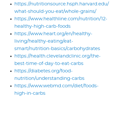
https://nutritionsource.hsph.harvard.edu/
what-should-you-eat/whole-grains/
https://www.healthline.com/nutrition/12-
healthy-high-carb-foods
https://www.heart.org/en/healthy-
living/healthy-eating/eat-
smart/nutrition-basics/carbohydrates
https://health.clevelandclinic.org/the-
best-time-of-day-to-eat-carbs
https://diabetes.org/food-
nutrition/understanding-carbs
https://www.webmd.com/diet/foods-
high-in-carbs