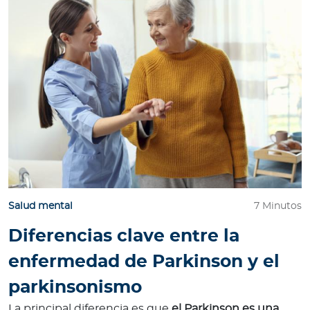
Salud mental
7 Minutos
Diferencias clave entre la
enfermedad de Parkinson y el
parkinsonismo
La principal diferencia es que
el Parkinson es una