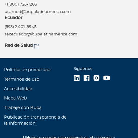
+1(800) 726-1203
usamed@bupalatinamerica.com
Ecuador
(593) 2 401-8945
sacecuador@bupalatinamerica.com
Red de Salud
Síguenos
Política de privacidad
Términos de uso
Accesibilidad
Mapa Web
Trabaje con Bupa
Publicación transparencia de
la información
Unidad de Atención al
Utilizamos cookies para personalizar el contenido y