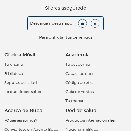
Si eres asegurado
Descarga nuestra app
Para disfrutar tus beneficios
Oficina Móvil
Academia
Tu oficina
Tu academia
Biblioteca
Capacitaciones
Seguros de salud
Código de ética
Lo que debes saber
Guía de ventas
Tu marca
Acerca de Bupa
Red de salud
¿Quiénes somos?
Productos internacionales
Conviértete en Agente Bupa
Nacional miBupa