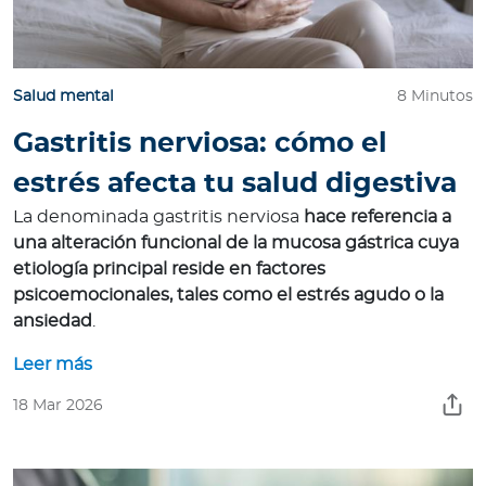
Para Agentes
Salud mental
8 Minutos
Gastritis nerviosa: cómo el
Contáctanos
estrés afecta tu salud digestiva
La denominada gastritis nerviosa
hace referencia a
una alteración funcional de la mucosa gástrica cuya
etiología principal reside en factores
psicoemocionales, tales como el estrés agudo o la
ansiedad
.
Leer más
18 Mar 2026