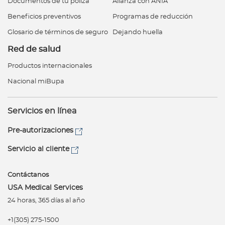
Documentos de tu póliza
Alianza con ANIA
Beneficios preventivos
Programas de reducción
Glosario de términos de seguro
Dejando huella
Red de salud
Productos internacionales
Nacional miBupa
Servicios en línea
Pre-autorizaciones
Servicio al cliente
Contáctanos
USA Medical Services
24 horas, 365 días al año
+1(305) 275-1500