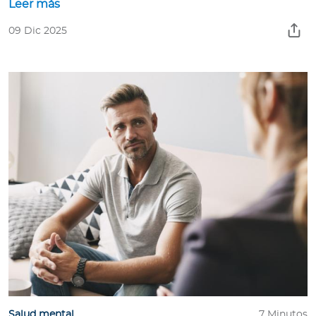
Leer más
09 Dic 2025
Salud mental
7 Minutos