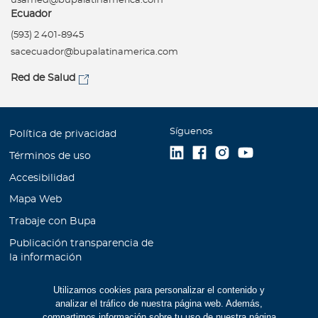
usamed@bupalatinamerica.com
Ecuador
(593) 2 401-8945
sacecuador@bupalatinamerica.com
Red de Salud
Síguenos
Política de privacidad
Términos de uso
Accesibilidad
Mapa Web
Trabaje con Bupa
Publicación transparencia de
la información
Unidad de Atención al
Utilizamos cookies para personalizar el contenido y
Cliente
analizar el tráfico de nuestra página web. Además,
Educación Financiera
compartimos información sobre tu uso de nuestra página