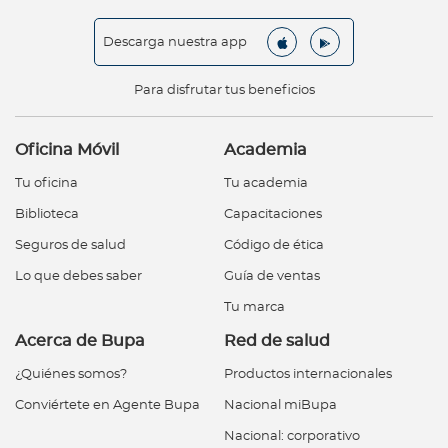
Descarga nuestra app
Para disfrutar tus beneficios
Oficina Móvil
Academia
Tu oficina
Tu academia
Biblioteca
Capacitaciones
Seguros de salud
Código de ética
Lo que debes saber
Guía de ventas
Tu marca
Acerca de Bupa
Red de salud
¿Quiénes somos?
Productos internacionales
Conviértete en Agente Bupa
Nacional miBupa
Nacional: corporativo