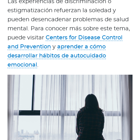
Las experiencias de discriminación o
estigmatización refuerzan la soledad y
pueden desencadenar problemas de salud
mental. Para conocer más sobre este tema,
puede visitar
Centers for Disease Control
and Prevention
y
aprender a cómo
desarrollar hábitos de autocuidado
emocional
.