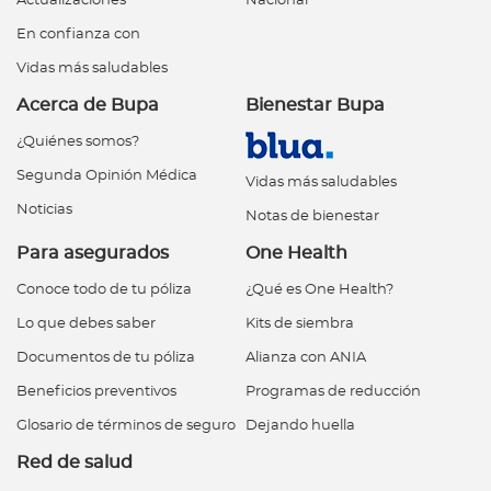
Actualizaciones
Nacional
En confianza con
Vidas más saludables
Acerca de Bupa
Bienestar Bupa
¿Quiénes somos?
Segunda Opinión Médica
Vidas más saludables
Noticias
Notas de bienestar
Para asegurados
One Health
Conoce todo de tu póliza
¿Qué es One Health?
Lo que debes saber
Kits de siembra
Documentos de tu póliza
Alianza con ANIA
Beneficios preventivos
Programas de reducción
Glosario de términos de seguro
Dejando huella
Red de salud