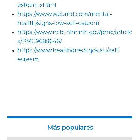
esteem.shtml
https://www.webmd.com/mental-
health/signs-low-self-esteem
https://www.ncbi.nlm.nih.gov/pmc/article
s/PMC9688646/
https://www.healthdirect.gov.au/self-
esteem