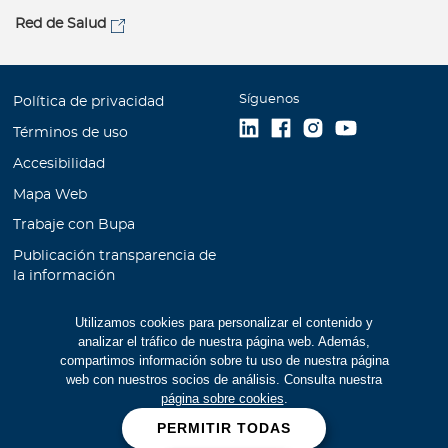
Red de Salud
Síguenos
Política de privacidad
Términos de uso
Accesibilidad
Mapa Web
Trabaje con Bupa
Publicación transparencia de
la información
Unidad de Atención al
Utilizamos cookies para personalizar el contenido y
Cliente
analizar el tráfico de nuestra página web. Además,
Educación Financiera
compartimos información sobre tu uso de nuestra página
web con nuestros socios de análisis. Consulta nuestra
Cookies
página sobre cookies
.
Manual de prevención de
PERMITIR TODAS
lavado de activos