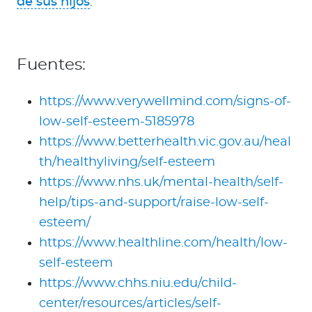
de sus hijos
.
Fuentes:
https://www.verywellmind.com/signs-of-
low-self-esteem-5185978
https://www.betterhealth.vic.gov.au/heal
th/healthyliving/self-esteem
https://www.nhs.uk/mental-health/self-
help/tips-and-support/raise-low-self-
esteem/
https://www.healthline.com/health/low-
self-esteem
https://www.chhs.niu.edu/child-
center/resources/articles/self-