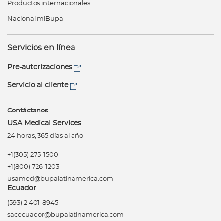
Productos internacionales
Nacional miBupa
Servicios en línea
Pre-autorizaciones
Servicio al cliente
Contáctanos
USA Medical Services
24 horas, 365 días al año
+1(305) 275-1500
+1(800) 726-1203
usamed@bupalatinamerica.com
Ecuador
(593) 2 401-8945
sacecuador@bupalatinamerica.com