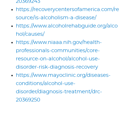
20369243
https://recoverycentersofamerica.com/re
source/is-alcoholism-a-disease/
https://www.alcoholrehabguide.org/alco
hol/causes/
https://www.niaaa.nih.gov/health-
professionals-communities/core-
resource-on-alcohol/alcohol-use-
disorder-risk-diagnosis-recovery
https://www.mayoclinic.org/diseases-
conditions/alcohol-use-
disorder/diagnosis-treatment/drc-
20369250