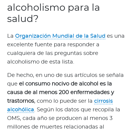
alcoholismo para la
salud?
La
Organización Mundial de la Salud
es una
excelente fuente para responder a
cualquiera de las preguntas sobre
alcoholismo de esta lista.
De hecho, en uno de sus artículos se señala
que
el consumo nocivo de alcohol es la
causa de al menos 200 enfermedades y
trastornos
, como lo puede ser la
cirrosis
alcohólica
. Según los datos que recopila la
OMS, cada año se producen al menos 3
millones de muertes relacionadas al