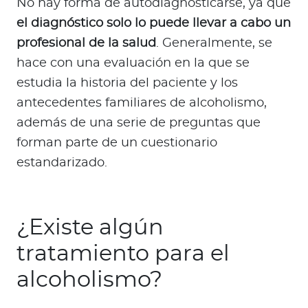
No hay forma de autodiagnosticarse, ya que
el diagnóstico solo lo puede llevar a cabo un
profesional de la salud
. Generalmente, se
hace con una evaluación en la que se
estudia la historia del paciente y los
antecedentes familiares de alcoholismo,
además de una serie de preguntas que
forman parte de un cuestionario
estandarizado.
¿Existe algún
tratamiento para el
alcoholismo?