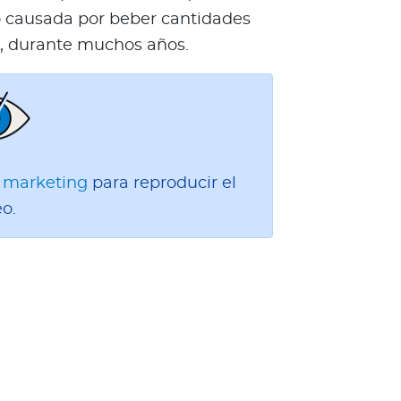
ido causada por beber cantidades
e, durante muchos años.
e marketing
para reproducir el
eo.
a