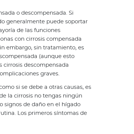
ensada o descompensada. Si
ado generalmente puede soportar
ayoría de las funciones
sonas con cirrosis compensada
in embargo, sin tratamiento, es
 descompensada (aunque esto
es cirrosis descompensada
omplicaciones graves.
 como si se debe a otras causas, es
de la cirrosis no tengas ningún
o signos de daño en el hígado
rutina. Los primeros síntomas de