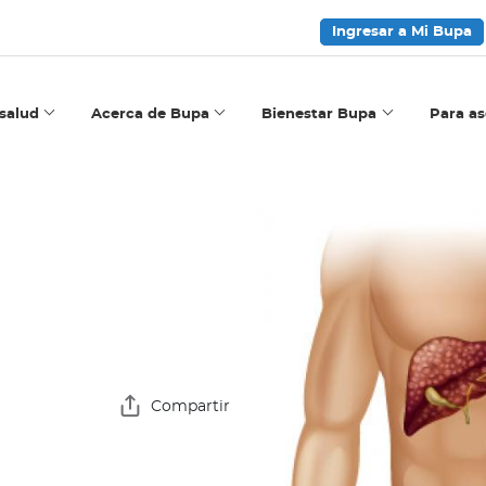
Ingresar a Mi Bupa
salud
Acerca de Bupa
Bienestar Bupa
Para a
Compartir