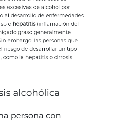
s excesivas de alcohol por
o al desarrollo de enfermedades
aso o
hepatitis
(inflamación del
 hígado graso generalmente
 Sin embargo, las personas que
 riesgo de desarrollar un tipo
como la hepatitis o cirrosis
sis alcohólica
na persona con