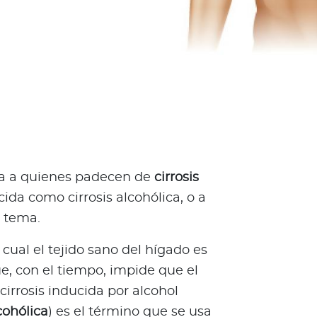
ada a quienes padecen de
cirrosis
ida como cirrosis alcohólica, o a
l tema.
cual el tejido sano del hígado es
ue, con el tiempo, impide que el
irrosis inducida por alcohol
lcohólica
) es el término que se usa