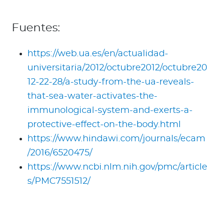
Fuentes:
https://web.ua.es/en/actualidad-
universitaria/2012/octubre2012/octubre20
12-22-28/a-study-from-the-ua-reveals-
that-sea-water-activates-the-
immunological-system-and-exerts-a-
protective-effect-on-the-body.html
https://www.hindawi.com/journals/ecam
/2016/6520475/
https://www.ncbi.nlm.nih.gov/pmc/article
s/PMC7551512/