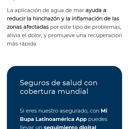
La aplicación de agua de mar
ayuda a
reducir la hinchazón y la inflamación de las
zonas afectadas
por este tipo de problemas,
alivia el dolor, y promueve una recuperación
más rápida.
Seguros de salud con
cobertura mundial
Si eres nuestro asegurado, con
Mi
Bupa Latinoamérica App
puedes
llevar un
seguimiento digital