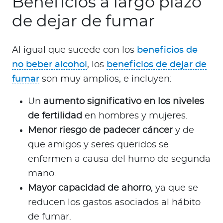
Beneficios a largo plazo
de dejar de fumar
Al igual que sucede con los
beneficios de
no beber alcohol
, los
beneficios de dejar de
fumar
son muy amplios, e incluyen:
Un
aumento significativo en los niveles
de fertilidad
en hombres y mujeres.
Menor riesgo de padecer cáncer
y de
que amigos y seres queridos se
enfermen a causa del humo de segunda
mano.
Mayor capacidad de ahorro
, ya que se
reducen los gastos asociados al hábito
de fumar.