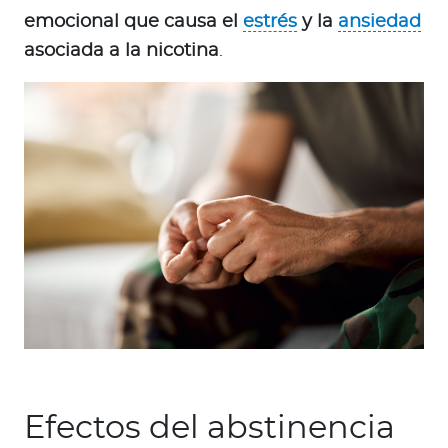
emocional que causa el
estrés
y la
ansiedad
asociada a la nicotina
.
Efectos del abstinencia