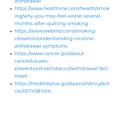
withdrawal
https://www.healthline.com/health/smok
ing/why-you-may-feel-worse-several-
months-after-quitting-smoking
https://www.webmd.com/smoking-
cessation/understanding-nicotine-
withdrawal-symptoms
https://www.cancer.gov/about-
cancer/causes-
prevention/risk/tobacco/withdrawal-fact-
sheet
https://medlineplus.gov/spanish/ency/arti
cle/007438.htm