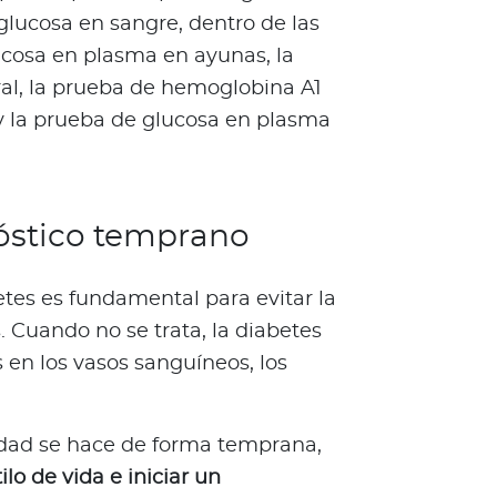
 glucosa en sangre, dentro de las
cosa en plasma en ayunas, la
ral, la prueba de hemoglobina A1
y la prueba de glucosa en plasma
óstico temprano
tes es fundamental para evitar la
 Cuando no se trata, la diabetes
 en los vasos sanguíneos, los
dad se hace de forma temprana,
ilo de vida e iniciar un