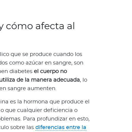
y cómo afecta al
lico que se produce cuando los
dos como azúcar en sangre, son
enen diabetes
el cuerpo no
a utiliza de la manera adecuada
, lo
r en sangre aumenten.
lina es la hormona que produce el
lo que cualquier deficiencia o
oblemas. Para profundizar en esto,
ulo sobre las
diferencias entre la