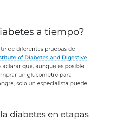
iabetes a tiempo?
tir de diferentes pruebas de
stitute of Diabetes and Digestive
e aclarar que, aunque es posible
comprar un glucómetro para
angre, solo un especialista puede
a diabetes en etapas