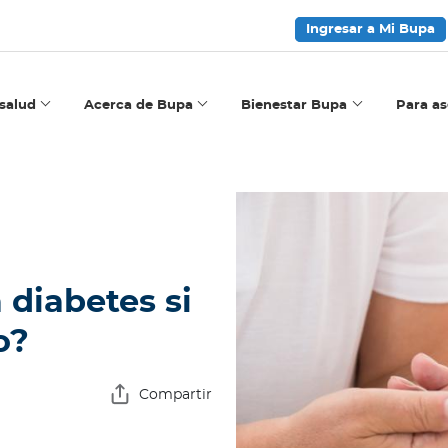
Ingresar a Mi Bupa
salud
Acerca de Bupa
Bienestar Bupa
Para a
 diabetes si
o?
Compartir