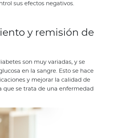
trol sus efectos negativos.
ento y remisión de
iabetes son muy variadas, y se
glucosa en la sangre. Esto se hace
icaciones y mejorar la calidad de
ya que se trata de una enfermedad