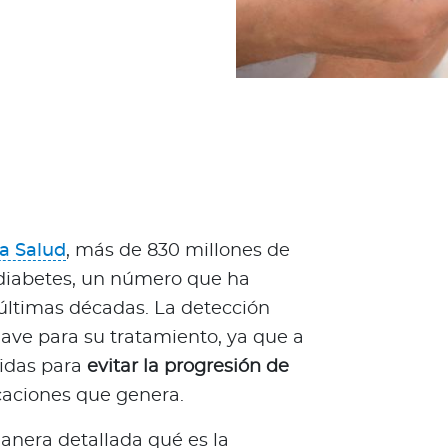
a Salud
, más de 830 millones de
diabetes, un número que ha
últimas décadas. La detección
ave para su tratamiento, ya que a
didas para
evitar la progresión de
caciones que genera.
anera detallada qué es la