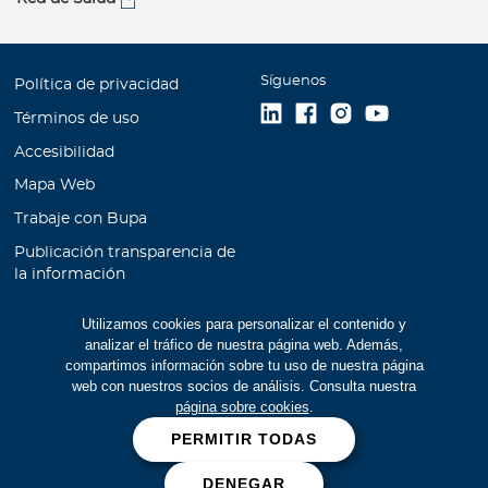
Síguenos
Política de privacidad
Términos de uso
Accesibilidad
Mapa Web
Trabaje con Bupa
Publicación transparencia de
la información
Unidad de Atención al
Utilizamos cookies para personalizar el contenido y
Cliente
analizar el tráfico de nuestra página web. Además,
Educación Financiera
compartimos información sobre tu uso de nuestra página
web con nuestros socios de análisis. Consulta nuestra
Cookies
página sobre cookies
.
Manual de prevención de
PERMITIR TODAS
lavado de activos
DENEGAR
Prevención de fraudes