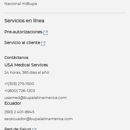
Nacional miBupa
Servicios en línea
Pre-autorizaciones
Servicio al cliente
Contáctanos
USA Medical Services
24 horas, 365 días al año
+1(305) 275-1500
+1(800) 726-1203
usamed@bupalatinamerica.com
Ecuador
(593) 2 401-8945
sacecuador@bupalatinamerica.com
Red de Salud