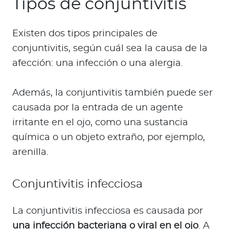
Tipos de conjuntivitis
Para Agentes
Existen dos tipos principales de
conjuntivitis, según cuál sea la causa de la
afección: una infección o una alergia.
Contáctanos
Además, la conjuntivitis también puede ser
causada por la entrada de un agente
irritante en el ojo, como una sustancia
química o un objeto extraño, por ejemplo,
arenilla.
Conjuntivitis infecciosa
La conjuntivitis infecciosa es causada por
una infección bacteriana o viral en el ojo
. A