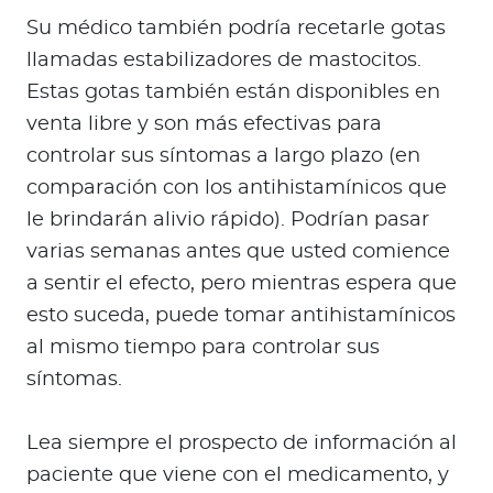
Su médico también podría recetarle gotas
llamadas estabilizadores de mastocitos.
Estas gotas también están disponibles en
venta libre y son más efectivas para
controlar sus síntomas a largo plazo (en
comparación con los antihistamínicos que
le brindarán alivio rápido). Podrían pasar
varias semanas antes que usted comience
a sentir el efecto, pero mientras espera que
esto suceda, puede tomar antihistamínicos
al mismo tiempo para controlar sus
síntomas.
Lea siempre el prospecto de información al
paciente que viene con el medicamento, y