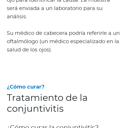
ojo para identificar la causa. La muestra
será enviada a un laboratorio para su
análisis.
Su médico de cabecera podría referirle a un
oftalmólogo (un médico especializado en la
salud de los ojos).
¿Cómo curar?
Tratamiento de la
conjuntivitis
¿Cómo curar la conjuntivitis?