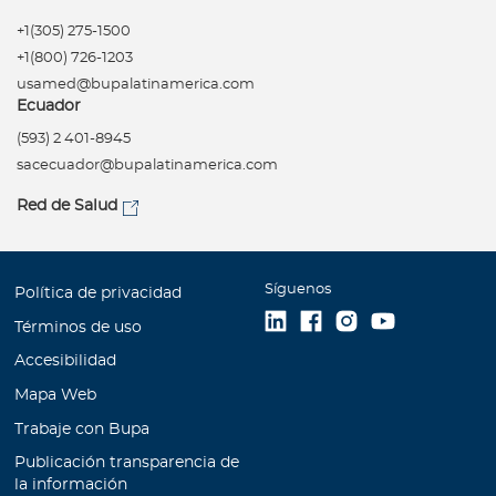
+1(305) 275-1500
+1(800) 726-1203
usamed@bupalatinamerica.com
Ecuador
(593) 2 401-8945
sacecuador@bupalatinamerica.com
Red de Salud
Síguenos
Política de privacidad
Términos de uso
Accesibilidad
Mapa Web
Trabaje con Bupa
Publicación transparencia de
la información