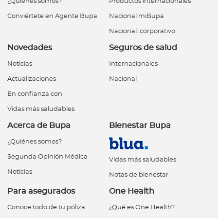
¿Quiénes somos?
Productos internacionales
Conviértete en Agente Bupa
Nacional miBupa
Nacional: corporativo
Novedades
Seguros de salud
Noticias
Internacionales
Actualizaciones
Nacional
En confianza con
Vidas más saludables
Acerca de Bupa
Bienestar Bupa
¿Quiénes somos?
Segunda Opinión Médica
Vidas más saludables
Noticias
Notas de bienestar
Para asegurados
One Health
Conoce todo de tu póliza
¿Qué es One Health?