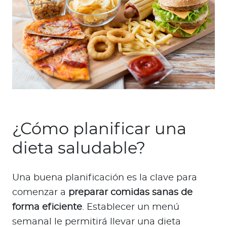
¿Cómo planificar una
dieta saludable?
Una buena planificación es la clave para
comenzar a
preparar comidas sanas de
forma eficiente
. Establecer un menú
semanal le permitirá llevar una dieta