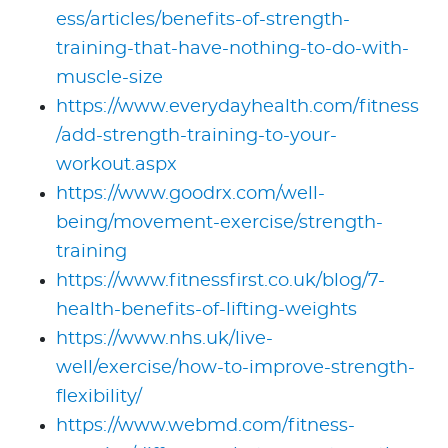
ess/articles/benefits-of-strength-
training-that-have-nothing-to-do-with-
muscle-size
https://www.everydayhealth.com/fitness
/add-strength-training-to-your-
workout.aspx
https://www.goodrx.com/well-
being/movement-exercise/strength-
training
https://www.fitnessfirst.co.uk/blog/7-
health-benefits-of-lifting-weights
https://www.nhs.uk/live-
well/exercise/how-to-improve-strength-
flexibility/
https://www.webmd.com/fitness-