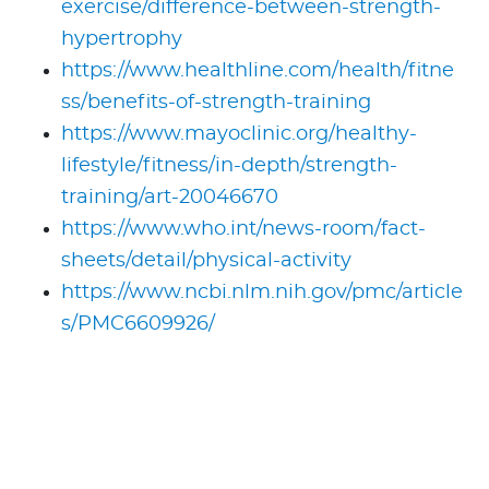
exercise/difference-between-strength-
hypertrophy
https://www.healthline.com/health/fitne
ss/benefits-of-strength-training
https://www.mayoclinic.org/healthy-
lifestyle/fitness/in-depth/strength-
training/art-20046670
https://www.who.int/news-room/fact-
sheets/detail/physical-activity
https://www.ncbi.nlm.nih.gov/pmc/article
s/PMC6609926/