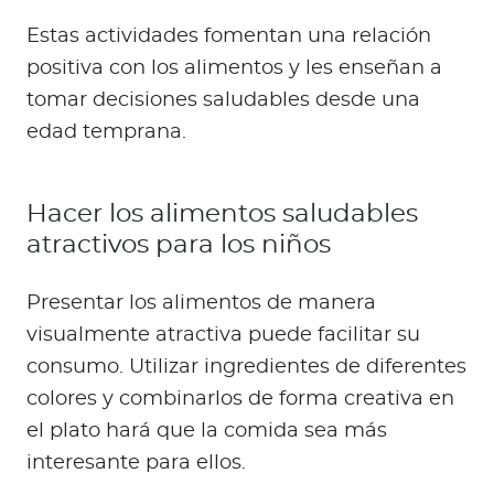
Estas actividades fomentan una relación
positiva con los alimentos y les enseñan a
tomar decisiones saludables desde una
edad temprana.
Hacer los alimentos saludables
atractivos para los niños
Presentar los alimentos de manera
visualmente atractiva puede facilitar su
consumo. Utilizar ingredientes de diferentes
colores y combinarlos de forma creativa en
el plato hará que la comida sea más
interesante para ellos.