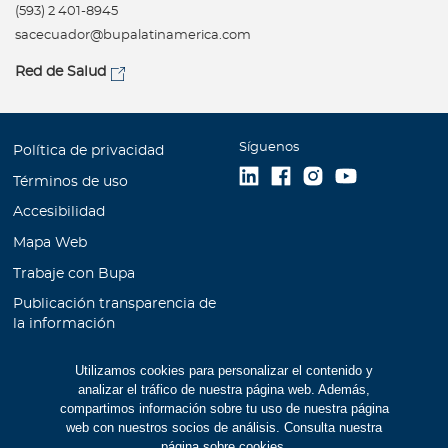
(593) 2 401-8945
sacecuador@bupalatinamerica.com
Red de Salud
Síguenos
Política de privacidad
Términos de uso
Accesibilidad
Mapa Web
Trabaje con Bupa
Publicación transparencia de
la información
Unidad de Atención al
Utilizamos cookies para personalizar el contenido y
Cliente
analizar el tráfico de nuestra página web. Además,
Educación Financiera
compartimos información sobre tu uso de nuestra página
web con nuestros socios de análisis. Consulta nuestra
Cookies
página sobre cookies
.