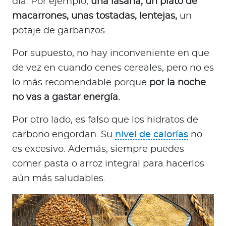
día. Por ejemplo,
una lasaña, un plato de
macarrones, unas tostadas, lentejas,
un
potaje de garbanzos…
Por supuesto, no hay inconveniente en que
de vez en cuando cenes cereales, pero no es
lo más recomendable porque
por la noche
no vas a gastar energía.
Por otro lado, es falso que los hidratos de
carbono engordan. Su
nivel de calorías
no
es excesivo. Además, siempre puedes
comer pasta o arroz integral para hacerlos
aún más saludables.