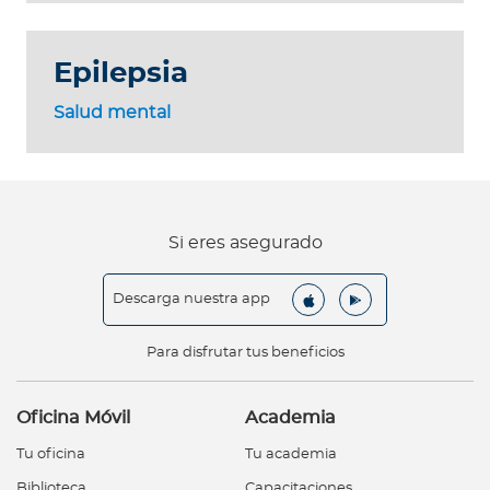
Epilepsia
Salud mental
Si eres asegurado
Descarga nuestra app
Para disfrutar tus beneficios
Oficina Móvil
Academia
Tu oficina
Tu academia
Biblioteca
Capacitaciones