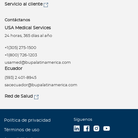
Servicio al cliente
Contáctanos
USA Medical Services
24 horas, 365 días al año
+1(305) 275-1500
+1(800) 726-1203
usamed@bupalatinamerica.com
Ecuador
(593) 2 401-8945
sacecuador@bupalatinamerica.com
Red de Salud
Síguenos
Política de privacidad
Términos de uso