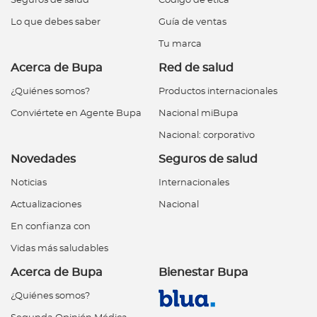
Seguros de salud
Código de ética
Lo que debes saber
Guía de ventas
Tu marca
Acerca de Bupa
Red de salud
¿Quiénes somos?
Productos internacionales
Conviértete en Agente Bupa
Nacional miBupa
Nacional: corporativo
Novedades
Seguros de salud
Noticias
Internacionales
Actualizaciones
Nacional
En confianza con
Vidas más saludables
Acerca de Bupa
Bienestar Bupa
¿Quiénes somos?