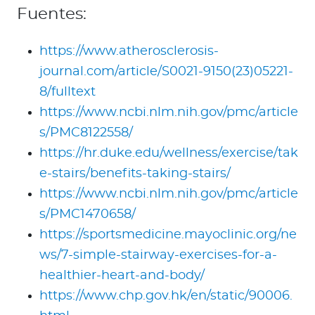
Fuentes:
https://www.atherosclerosis-
journal.com/article/S0021-9150(23)05221-
8/fulltext
https://www.ncbi.nlm.nih.gov/pmc/article
s/PMC8122558/
https://hr.duke.edu/wellness/exercise/tak
e-stairs/benefits-taking-stairs/
https://www.ncbi.nlm.nih.gov/pmc/article
s/PMC1470658/
https://sportsmedicine.mayoclinic.org/ne
ws/7-simple-stairway-exercises-for-a-
healthier-heart-and-body/
https://www.chp.gov.hk/en/static/90006.