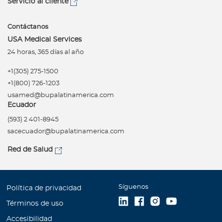
Servicio al cliente
Contáctanos
USA Medical Services
24 horas, 365 días al año
+1(305) 275-1500
+1(800) 726-1203
usamed@bupalatinamerica.com
Ecuador
(593) 2 401-8945
sacecuador@bupalatinamerica.com
Red de Salud
Síguenos
Política de privacidad
Términos de uso
Accesibilidad