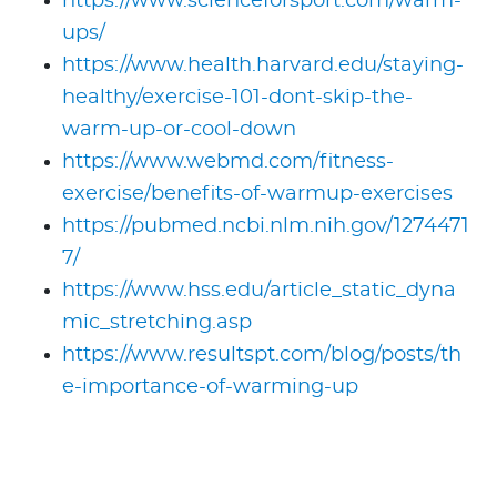
https://www.scienceforsport.com/warm-
ups/
https://www.health.harvard.edu/staying-
healthy/exercise-101-dont-skip-the-
warm-up-or-cool-down
https://www.webmd.com/fitness-
exercise/benefits-of-warmup-exercises
https://pubmed.ncbi.nlm.nih.gov/1274471
7/
https://www.hss.edu/article_static_dyna
mic_stretching.asp
https://www.resultspt.com/blog/posts/th
e-importance-of-warming-up