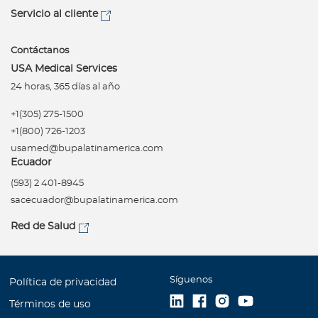
Servicio al cliente
Contáctanos
USA Medical Services
24 horas, 365 días al año
+1(305) 275-1500
+1(800) 726-1203
usamed@bupalatinamerica.com
Ecuador
(593) 2 401-8945
sacecuador@bupalatinamerica.com
Red de Salud
Síguenos
Política de privacidad
Términos de uso