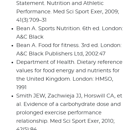
Statement. Nutrition and Athletic
Performance. Med Sci Sport Exer, 2009;
41(3):709–31
Bean A. Sports Nutrition. 6th ed. London:
A&C Black
Bean A. Food for fitness. 3rd ed. London:
A&C Black Publishers Ltd, 2002:47
Department of Health. Dietary reference
values for food energy and nutrients for
the United Kingdom. London: HMSO,
1991
Smith JEW, Zachwieja JJ, Horswill CA, et
al. Evidence of a carbohydrate dose and
prolonged exercise performance
relationship. Med Sci Sport Exer, 2010;
42(5):84.