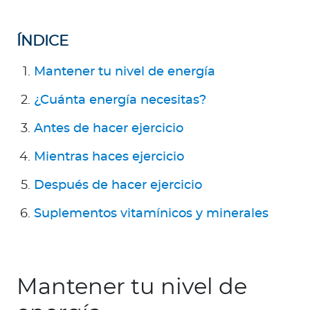
Para Agentes
ÍNDICE
Mantener tu nivel de energía
Contáctanos
¿Cuánta energía necesitas?
Antes de hacer ejercicio
Mientras haces ejercicio
Después de hacer ejercicio
Suplementos vitamínicos y minerales
Mantener tu nivel de