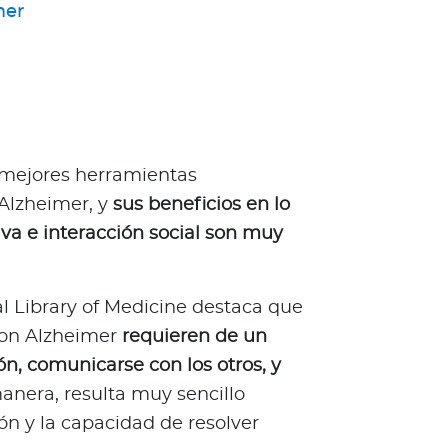
mer
 mejores herramientas
 Alzheimer, y
sus beneficios en lo
va e interacción social son muy
l Library of Medicine destaca que
con Alzheimer
requieren de un
n, comunicarse con los otros, y
nera, resulta muy sencillo
ón y la capacidad de resolver