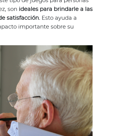
ste tipo de juegos para personas
ez, son
ideales para brindarle a las
e satisfacción.
Esto ayuda a
impacto importante sobre su