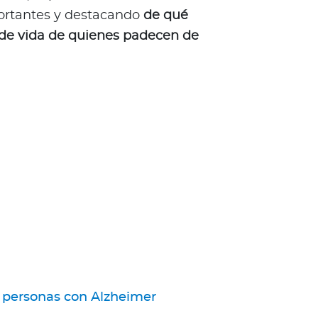
ortantes y destacando
de qué
de vida de quienes padecen de
s personas con Alzheimer