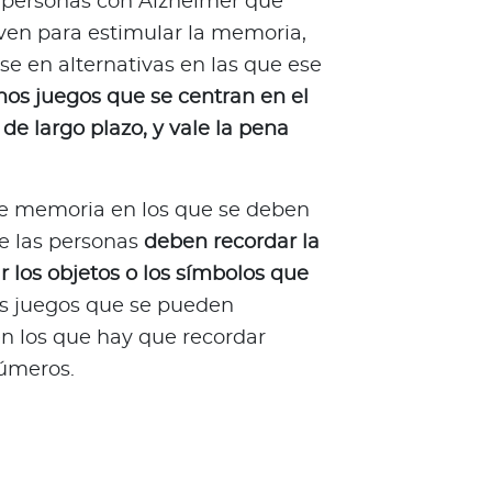
 personas con Alzheimer que
rven para estimular la memoria,
e en alternativas en las que ese
os juegos que se centran en el
de largo plazo, y vale la pena
de memoria en los que se deben
ue las personas
deben recordar la
r los objetos o los símbolos que
os juegos que se pueden
en los que hay que recordar
números.