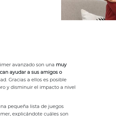
heimer avanzado son una
muy
scan ayudar a sus amigos o
d. Gracias a ellos es posible
ro y disminuir el impacto a nivel
una pequeña lista de juegos
imer, explicándote cuáles son