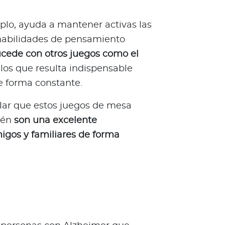
plo, ayuda a mantener activas las
s habilidades de pensamiento
cede con otros juegos como el
 los que resulta indispensable
de forma constante.
lar que estos juegos de mesa
ién
son una excelente
igos y familiares de forma