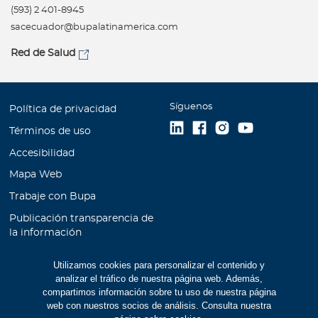
(593) 2 401-8945
sacecuador@bupalatinamerica.com
Red de Salud
Síguenos
Política de privacidad
Términos de uso
Accesibilidad
Mapa Web
Trabaje con Bupa
Publicación transparencia de
la información
Unidad de Atención al
Utilizamos cookies para personalizar el contenido y
Cliente
analizar el tráfico de nuestra página web. Además,
Educación Financiera
compartimos información sobre tu uso de nuestra página
web con nuestros socios de análisis. Consulta nuestra
Cookies