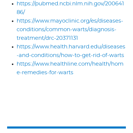
https://pubmed.ncbi.nlm.nih.gov/200641
86/
https://www.mayoclinic.org/es/diseases-
conditions/common-warts/diagnosis-
treatment/drc-20371131
https://www.health.harvard.edu/diseases
-and-conditions/how-to-get-rid-of-warts
https://www.healthline.com/health/hom
e-remedies-for-warts