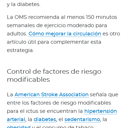
y la diabetes.
La OMS recomienda al menos 150 minutos
semanales de ejercicio moderado para
adultos.
Cómo mejorar la circulación
es otro
artículo útil para complementar esta
estrategia.
Control de factores de riesgo
modificables
La
American Stroke Association
señala que
entre los factores de riesgo modificables
para el ictus se encuentran la
hipertensión
arterial
, la
diabetes
, el
sedentarismo
, la