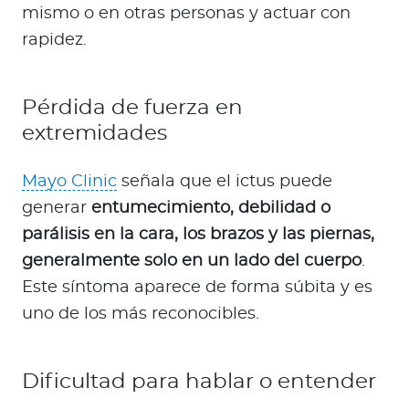
mismo o en otras personas y actuar con
rapidez.
Pérdida de fuerza en
extremidades
Mayo Clinic
señala que el ictus puede
generar
entumecimiento, debilidad o
parálisis en la cara, los brazos y las piernas,
generalmente solo en un lado del cuerpo
.
Este síntoma aparece de forma súbita y es
uno de los más reconocibles.
Dificultad para hablar o entender