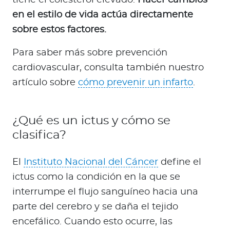
tiene el colesterol elevado.
Hacer cambios
en el estilo de vida actúa directamente
sobre estos factores.
Para saber más sobre prevención
cardiovascular, consulta también nuestro
artículo sobre
cómo prevenir un infarto
.
¿Qué es un ictus y cómo se
clasifica?
El
Instituto Nacional del Cáncer
define el
ictus como la condición en la que se
interrumpe el flujo sanguíneo hacia una
parte del cerebro y se daña el tejido
encefálico. Cuando esto ocurre, las