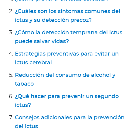
Para Agentes
¿Cuáles son los síntomas comunes del
ictus y su detección precoz?
¿Cómo la detección temprana del ictus
puede salvar vidas?
Contáctanos
Estrategias preventivas para evitar un
ictus cerebral
Reducción del consumo de alcohol y
tabaco
¿Qué hacer para prevenir un segundo
ictus?
Consejos adicionales para la prevención
del ictus