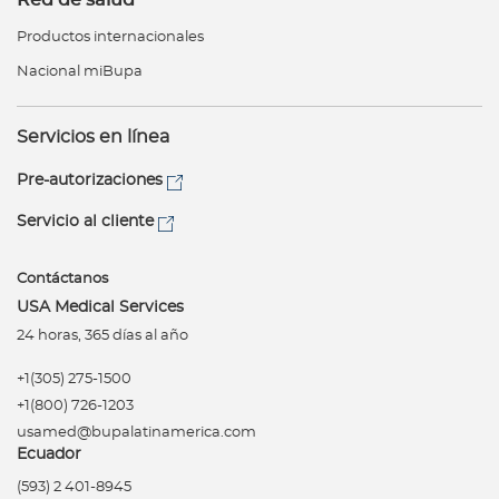
Red de salud
Productos internacionales
Nacional miBupa
Servicios en línea
Pre-autorizaciones
Servicio al cliente
Contáctanos
USA Medical Services
24 horas, 365 días al año
+1(305) 275-1500
+1(800) 726-1203
usamed@bupalatinamerica.com
Ecuador
(593) 2 401-8945