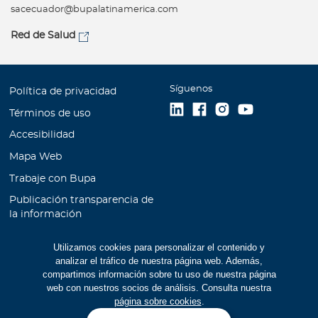
sacecuador@bupalatinamerica.com
Red de Salud
Síguenos
Política de privacidad
Términos de uso
Accesibilidad
Mapa Web
Trabaje con Bupa
Publicación transparencia de
la información
Unidad de Atención al
Utilizamos cookies para personalizar el contenido y
Cliente
analizar el tráfico de nuestra página web. Además,
Educación Financiera
compartimos información sobre tu uso de nuestra página
web con nuestros socios de análisis. Consulta nuestra
Cookies
página sobre cookies
.
Manual de prevención de