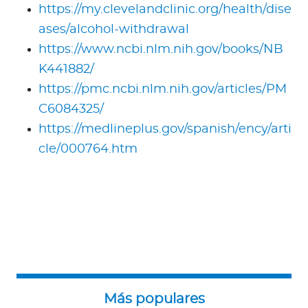
https://my.clevelandclinic.org/health/dise
ases/alcohol-withdrawal
https://www.ncbi.nlm.nih.gov/books/NB
K441882/
https://pmc.ncbi.nlm.nih.gov/articles/PM
C6084325/
https://medlineplus.gov/spanish/ency/arti
cle/000764.htm