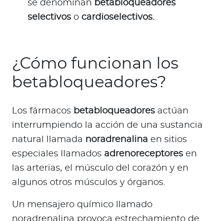
se denominan
betabloqueadores
selectivos
o
cardioselectivos.
¿Cómo funcionan los
betabloqueadores?
Los fármacos
betabloqueadores
actúan
interrumpiendo la acción de una sustancia
natural llamada
noradrenalina
en sitios
especiales llamados
adrenoreceptores
en
las arterias, el músculo del corazón y en
algunos otros músculos y órganos.
Un mensajero químico llamado
noradrenalina provoca estrechamiento de