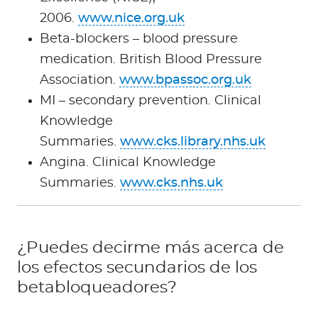
2006.
www.nice.org.uk
Beta-blockers – blood pressure
medication. British Blood Pressure
Association.
www.bpassoc.org.uk
MI – secondary prevention. Clinical
Knowledge
Summaries.
www.cks.library.nhs.uk
Angina. Clinical Knowledge
Summaries.
www.cks.nhs.uk
¿Puedes decirme más acerca de
los efectos secundarios de los
betabloqueadores?