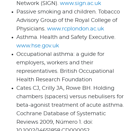
Network (SIGN).
www.sign.ac.uk
Passive smoking and children. Tobacco
Advisory Group of the Royal College of
Physicians.
www.rcplondon.ac.uk
Asthma. Health and Safety Executive.
www.hse.gov.uk
Occupational asthma: a guide for
employers, workers and their
representatives. British Occupational
Health Research Foundation
Cates CJ, Crilly JA, Rowe BH. Holding
chambers (spacers) versus nebulisers for
beta-agonist treatment of acute asthma.
Cochrane Database of Systematic
Reviews 2009, Número 1. doi:
10.1002/14651858.CD000052