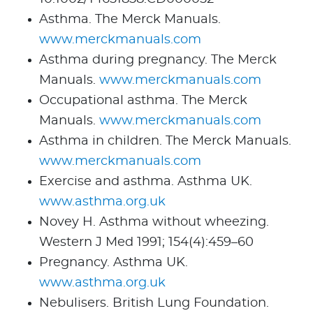
Asthma. The Merck Manuals.
www.merckmanuals.com
Asthma during pregnancy. The Merck
Manuals.
www.merckmanuals.com
Occupational asthma. The Merck
Manuals.
www.merckmanuals.com
Asthma in children. The Merck Manuals.
www.merckmanuals.com
Exercise and asthma. Asthma UK.
www.asthma.org.uk
Novey H. Asthma without wheezing.
Western J Med 1991; 154(4):459–60
Pregnancy. Asthma UK.
www.asthma.org.uk
Nebulisers. British Lung Foundation.