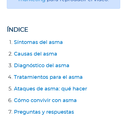
Para Agentes
ÍNDICE
Contáctanos
Síntomas del asma
Causas del asma
Diagnóstico del asma
Tratamientos para el asma
Ataques de asma: qué hacer
Cómo convivir con asma
Preguntas y respuestas