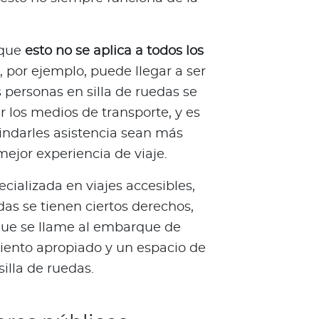
 que
esto no se aplica a todos los
n, por ejemplo, puede llegar a ser
personas en silla de ruedas se
 los medios de transporte, y es
indarles asistencia sean más
mejor experiencia de viaje.
cializada en viajes accesibles,
edas se tienen ciertos derechos,
que se llame al embarque de
siento apropiado y un espacio de
silla de ruedas.