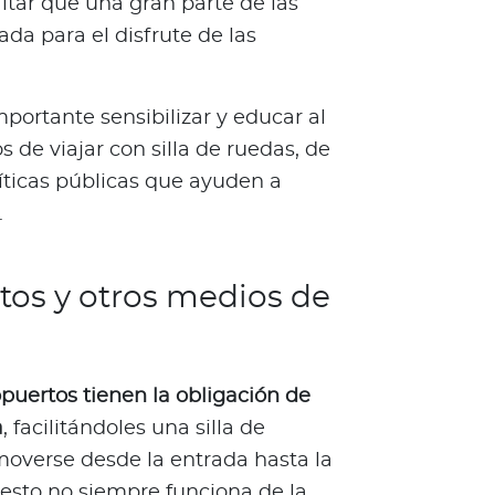
tar que una gran parte de las
ada para el disfrute de las
portante sensibilizar y educar al
s de viajar con silla de ruedas, de
ticas públicas que ayuden a
.
tos y otros medios de
opuertos tienen la obligación de
a
, facilitándoles una silla de
moverse desde la entrada hasta la
esto no siempre funciona de la