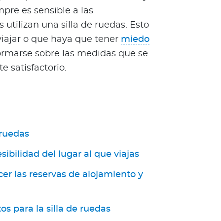
mpre es sensible a las
utilizan una silla de ruedas. Esto
viajar o que haya que tener
miedo
nformarse sobre las medidas que se
e satisfactorio.
 ruedas
sibilidad del lugar al que viajas
er las reservas de alojamiento y
s para la silla de ruedas