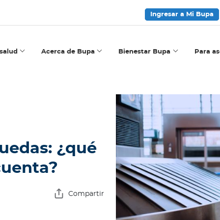
Ingresar a Mi Bupa
salud
Acerca de Bupa
Bienestar Bupa
Para a
 ruedas: ¿qué
cuenta?
Compartir