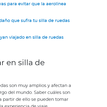
s para evitar que la aerolínea
daño que sufra tu silla de ruedas
an viajado en silla de ruedas
r en silla de
ruedas son muy amplios y afectan a
argo del mundo. Saber cuáles son
 partir de ello se pueden tomar
a experiencia de viaje.