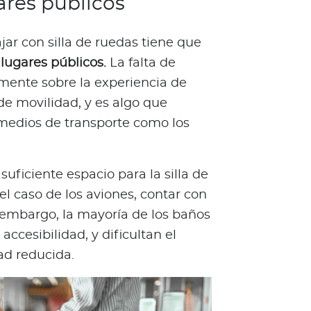
ares públicos
jar con silla de ruedas tiene que
 lugares públicos.
La falta de
mente sobre la experiencia de
de movilidad, y es algo que
medios de transporte como los
uficiente espacio para la silla de
el caso de los aviones, contar con
 embargo, la mayoría de los baños
ccesibilidad, y dificultan el
ad reducida.