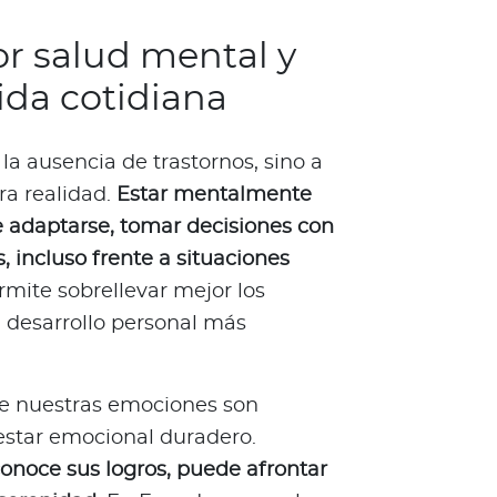
 salud mental y
ida cotidiana
 la ausencia de trastornos, sino a
ra realidad.
Estar mentalmente
e adaptarse, tomar decisiones con
, incluso frente a situaciones
ermite sobrellevar mejor los
n desarrollo personal más
de nuestras emociones son
estar emocional duradero.
onoce sus logros, puede afrontar