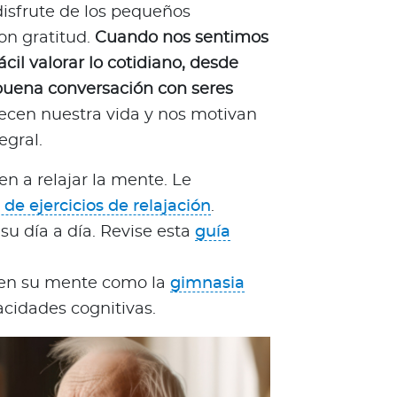
disfrute de los pequeños
on gratitud.
Cuando nos sentimos
il valorar lo cotidiano, desde
buena conversación con seres
uecen nuestra vida y nos motivan
egral.
en a relajar la mente. Le
 de ejercicios de relajación
.
su día a día. Revise esta
guía
len su mente como la
gimnasia
acidades cognitivas.