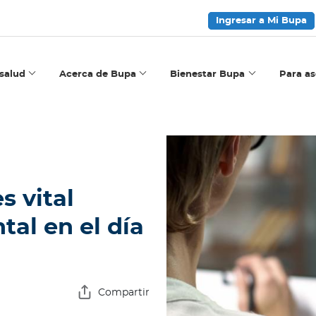
Ingresar a Mi Bupa
salud
Acerca de Bupa
Bienestar Bupa
Para a
s vital
tal en el día
Compartir