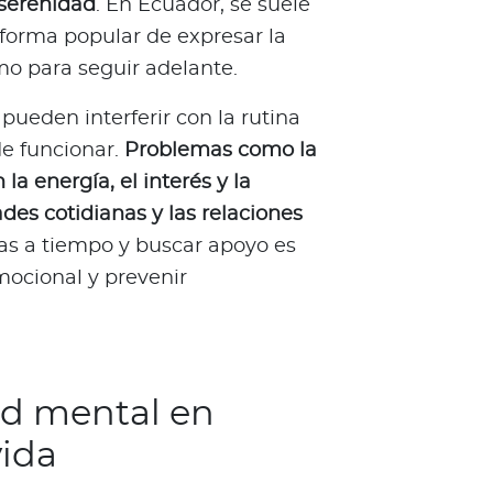
 serenidad
. En Ecuador, se suele
 forma popular de expresar la
o para seguir adelante.
pueden interferir con la rutina
de funcionar.
Problemas como la
a energía, el interés y la
ades cotidianas y las relaciones
omas a tiempo y buscar apoyo es
emocional y prevenir
ud mental en
vida