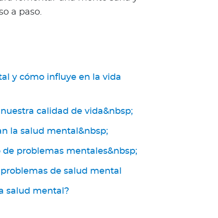
so a paso.
 y cómo influye en la vida
 nuestra calidad de vida&nbsp;
an la salud mental&nbsp;
o de problemas mentales&nbsp;
s problemas de salud mental
la salud mental?