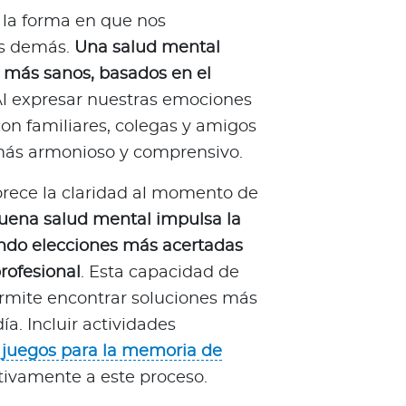
la forma en que nos
s demás.
Una salud mental
s más sanos, basados en el
Al expresar nuestras emociones
on familiares, colegas y amigos
 más armonioso y comprensivo.
rece la claridad al momento de
uena salud mental impulsa la
tando elecciones más acertadas
rofesional
. Esta capacidad de
rmite encontrar soluciones más
ía. Incluir actividades
o
juegos para la memoria de
ativamente a este proceso.