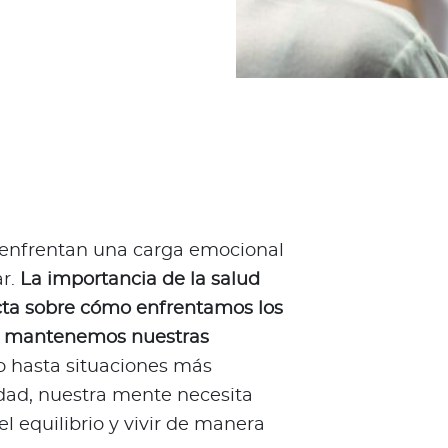
 enfrentan una carga emocional
ar.
La importancia de la salud
ecta sobre cómo enfrentamos los
 y mantenemos nuestras
no hasta situaciones más
dad, nuestra mente necesita
 equilibrio y vivir de manera