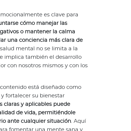
emocionalmente es clave para
untarse cómo manejar las
gativos o mantener la calma
llar una conciencia más clara de
 salud mental no se limita a la
 implica también el desarrollo
or con nosotros mismos y con los
e contenido está diseñado como
y fortalecer su bienestar
 claras y aplicables puede
alidad de vida, permitiéndole
rio ante cualquier situación
. Aquí
para fomentar una mente sana y