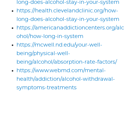
long-does-alcohol-stay-in-your-system
https://health.clevelandclinic.org/how-
long-does-alcohol-stay-in-your-system
https://americanaddictioncenters.org/alc
ohol/how-long-in-system
https://mcwell.nd.edu/your-well-
being/physical-well-
being/alcohol/absorption-rate-factors/
https://www.webmd.com/mental-
health/addiction/alcohol-withdrawal-
symptoms-treatments