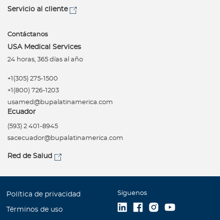
Servicio al cliente
Contáctanos
USA Medical Services
24 horas, 365 días al año
+1(305) 275-1500
+1(800) 726-1203
usamed@bupalatinamerica.com
Ecuador
(593) 2 401-8945
sacecuador@bupalatinamerica.com
Red de Salud
Síguenos
Política de privacidad
Términos de uso