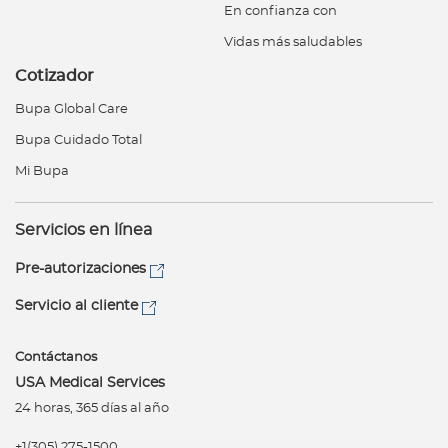
En confianza con
Vidas más saludables
Cotizador
Bupa Global Care
Bupa Cuidado Total
Mi Bupa
Servicios en línea
Pre-autorizaciones
Servicio al cliente
Contáctanos
USA Medical Services
24 horas, 365 días al año
+1(305) 275-1500