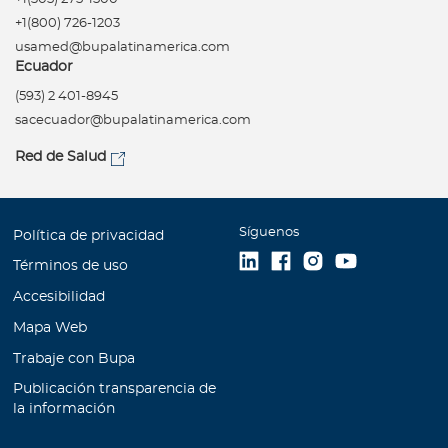
+1(800) 726-1203
usamed@bupalatinamerica.com
Ecuador
(593) 2 401-8945
sacecuador@bupalatinamerica.com
Red de Salud
Síguenos
Política de privacidad
Términos de uso
Accesibilidad
Mapa Web
Trabaje con Bupa
Publicación transparencia de
la información
Unidad de Atención al