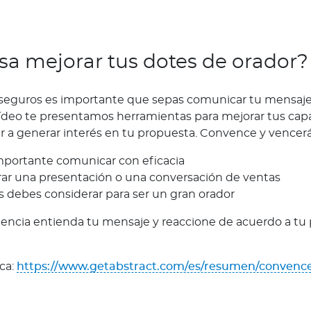
esa mejorar tus dotes de orador?
seguros es importante que sepas comunicar tu mensaje
vídeo te presentamos herramientas para mejorar tus ca
r a generar interés en tu propuesta. Convence y vencer
mportante comunicar con eficacia
r una presentación o una conversación de ventas
 debes considerar para ser un gran orador
iencia entienda tu mensaje y reaccione de acuerdo a tu 
ca:
https://www.getabstract.com/es/resumen/convence