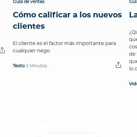
Guía de ventas
Guí
Cómo calificar a los nuevos
L
?
clientes
¿Qu
que
El cliente es el factor más importante para
cos
cualquier nego
de 
que
Texto
3 Minutos
lo 
Vid