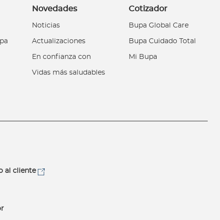
Novedades
Cotizador
Noticias
Bupa Global Care
upa
Actualizaciones
Bupa Cuidado Total
En confianza con
Mi Bupa
Vidas más saludables
o al cliente
r