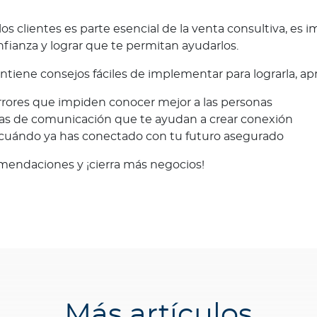
os clientes es parte esencial de la venta consultiva, es 
nfianza y lograr que te permitan ayudarlos.
tiene consejos fáciles de implementar para lograrla, ap
 errores que impiden conocer mejor a las personas
ias de comunicación que te ayudan a crear conexión
cuándo ya has conectado con tu futuro asegurado
mendaciones y ¡cierra más negocios!
Más artículos