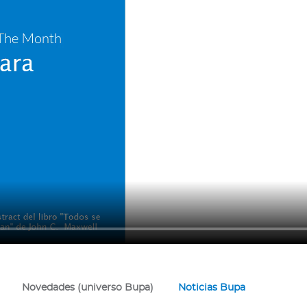
Novedades (universo Bupa)
Noticias Bupa