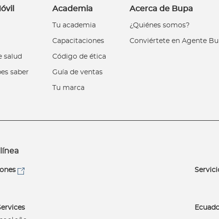
óvil
Academia
Acerca de Bupa
Tu academia
¿Quiénes somos?
Capacitaciones
Conviértete en Agente B
 salud
Código de ética
es saber
Guía de ventas
Tu marca
línea
iones
Servici
ervices
Ecuado