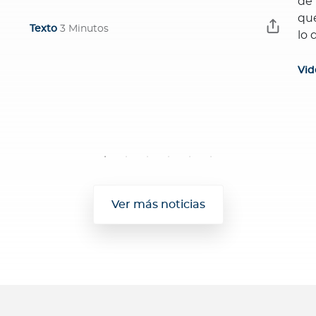
de 
que
Texto
3 Minutos
lo 
Vid
Ver más noticias