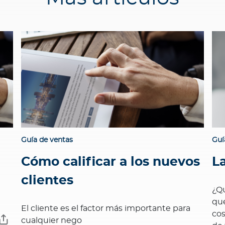
Guía de ventas
Guí
Cómo calificar a los nuevos
L
?
clientes
¿Qu
que
El cliente es el factor más importante para
cos
cualquier nego