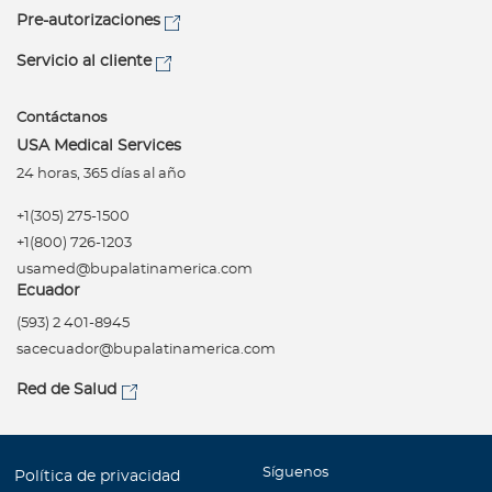
Para Agentes
Pre-autorizaciones
Servicio al cliente
Contáctanos
USA Medical Services
Contáctanos
24 horas, 365 días al año
+1(305) 275-1500
+1(800) 726-1203
usamed@bupalatinamerica.com
Ecuador
(593) 2 401-8945
sacecuador@bupalatinamerica.com
Red de Salud
Síguenos
Política de privacidad